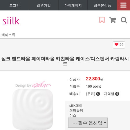
로그인
회원가입
마이페이지
최근본상품
케이스류
26
실크 핸드타올 페이퍼타올 키친타올 케이스/디스펜서 카림라시
드
22,800
상품가
원
적립금
160 point
배송비
(무료)
지역별
siilk페이
퍼타올케
이스