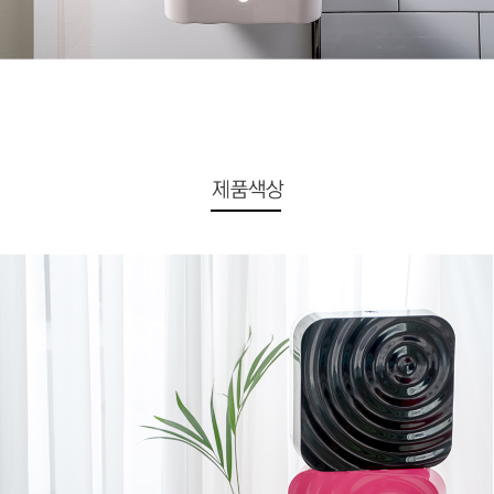
이코 라이프 하