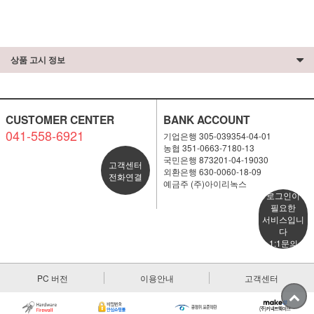
상품 고시 정보
CUSTOMER CENTER
BANK ACCOUNT
041-558-6921
기업은행 305-039354-04-01
농협 351-0663-7180-13
국민은행 873201-04-19030
고객센터
외환은행 630-0060-18-09
전화연결
예금주 (주)아이리녹스
로그인이
필요한
서비스입니
다
1:1문의
PC 버전
이용안내
고객센터