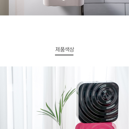
이코 라이프 하