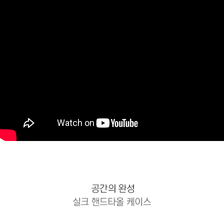
페이코 ID로 페
PAYCO 바