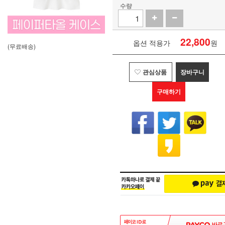
수량
22,800
옵션 적용가
원
(무료배송)
관심상품
장바구니
구매하기