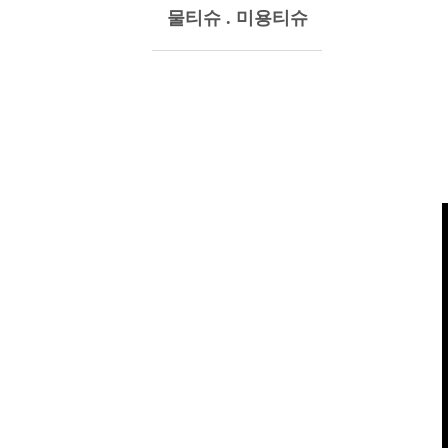
물티슈 . 미용티슈