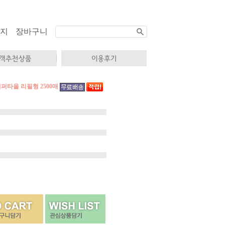
지
장바구니
퍼타올 리필형 2500매