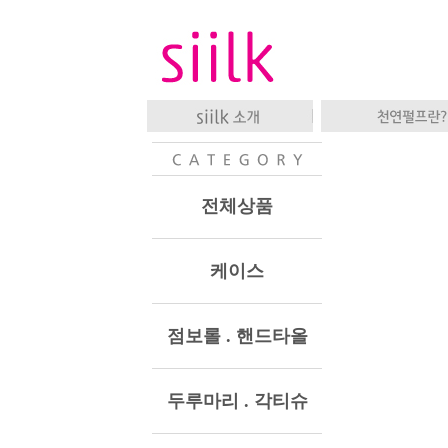
전체상품
케이스
점보롤 . 핸드타올
두루마리 . 각티슈