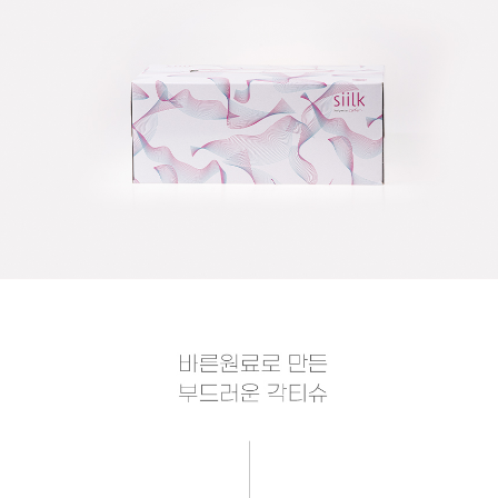
이코 라이프 하