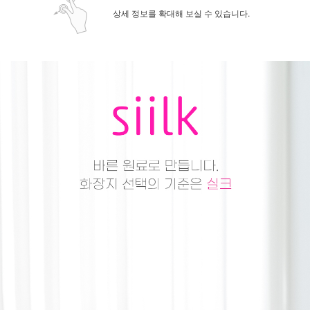
상세 정보를 확대해 보실 수 있습니다.
페이코 ID로 페
PAYCO 바